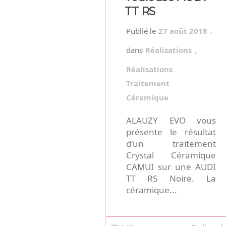
TT RS
,
27 août 2018
Réalisations
,
Réalisations
Traitement
Céramique
ALAUZY EVO vous
présente le résultat
d'un traitement
Crystal Céramique
CAMUI sur une AUDI
TT RS Noire. La
céramique...