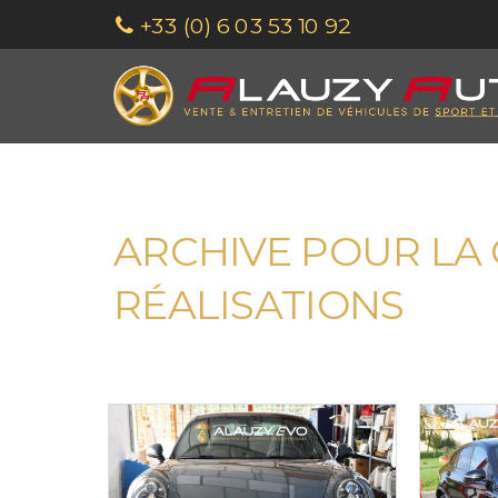
+33 (0) 6 03 53 10 92
ARCHIVE POUR LA 
RÉALISATIONS