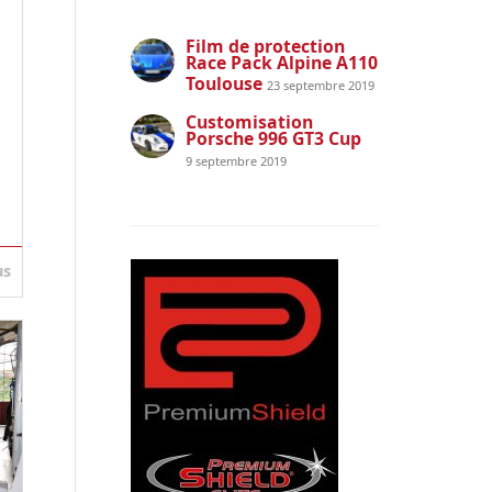
Film de protection
Race Pack Alpine A110
Toulouse
23 septembre 2019
Customisation
Porsche 996 GT3 Cup
9 septembre 2019
us