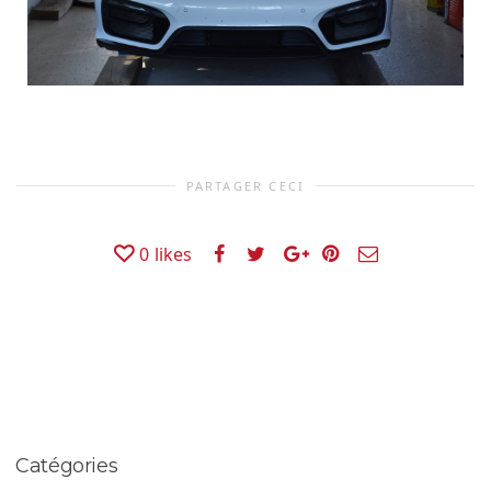
PARTAGER CECI
0
likes
Catégories